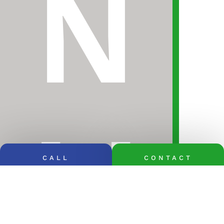
N
LI
CALL
CONTACT